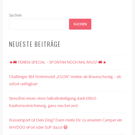
Suchen
SUCHEN
NEUESTE BEITRÄGE
☀️🚐 FERIEN-SPECIAL – SPONTAN NOCH MAL RAUS? 🚐☀️
Challenger 384 Wohnmobil „EGON“ mieten ab Braunschweig – ab
sofort verfügbar!
Stressfrei reisen ohne Selbstbeteiligung dank ERGO-
Kautionsversicherung, ganz neu bei uns!
Wassersport ist Dein Ding? Dann miete Dir zu unserem Camper ein
WAYDOO eFoil oder SUP dazu! 😃