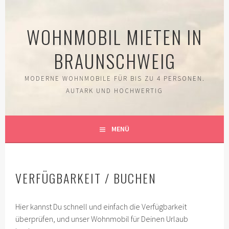
Springe
zum
WOHNMOBIL MIETEN IN
Inhalt
BRAUNSCHWEIG
MODERNE WOHNMOBILE FÜR BIS ZU 4 PERSONEN.
AUTARK UND HOCHWERTIG
MENÜ
VERFÜGBARKEIT / BUCHEN
Hier kannst Du schnell und einfach die Verfügbarkeit
überprüfen, und unser Wohnmobil für Deinen Urlaub